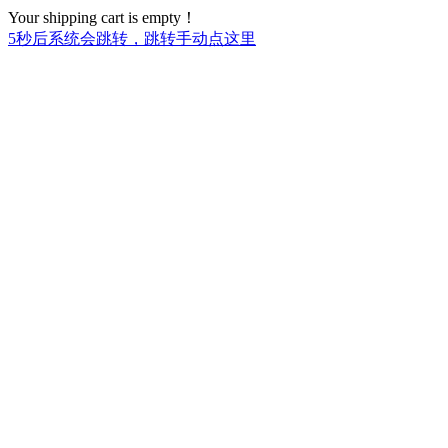
Your shipping cart is empty！
5
秒后系统会跳转，跳转手动点这里