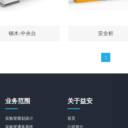
钢木-中央台
安全柜
1
业务范围
关于益安
实验室规划设计
首页
实验室通风系统
公司简介