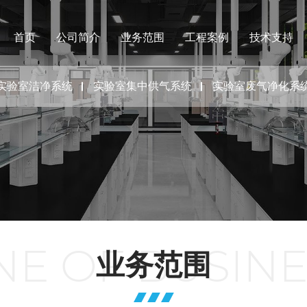
首页
公司简介
业务范围
工程案例
技术支持
实验室洁净系统
实验室集中供气系统
实验室废气净化系
NE OF BUSIN
业务范围