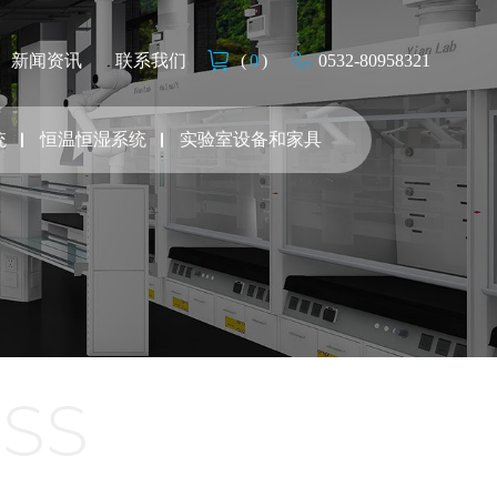
新闻资讯
联系我们
(
0
)
0532-80958321
统
恒温恒湿系统
实验室设备和家具
ESS