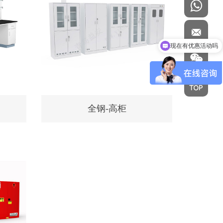
现在有优惠活动吗
可以介绍下你们的产品么
全钢-高柜